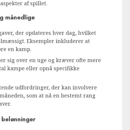
aspekter af spillet.
og månedlige
aver, der opdateres hver dag, hvilket
egelmæssigt. Eksempler inkluderer at
føre en kamp.
er sig over en uge og kræver ofte mere
tal kampe eller opnå specifikke
ende udfordringer, der kan involvere
 af måneden, som at nå en bestemt rang
aver.
r belønninger