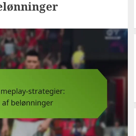
elønninger