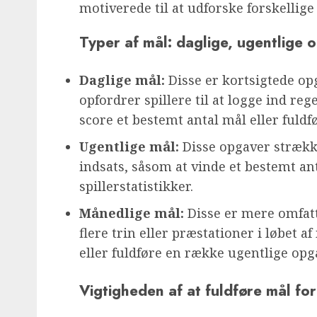
motiverede til at udforske forskellige 
Typer af mål: daglige, ugentlige 
Daglige mål:
Disse er kortsigtede opg
opfordrer spillere til at logge ind r
score et bestemt antal mål eller fuld
Ugentlige mål:
Disse opgaver strækk
indsats, såsom at vinde et bestemt an
spillerstatistikker.
Månedlige mål:
Disse er mere omfatt
flere trin eller præstationer i løbet
eller fuldføre en række ugentlige opg
Vigtigheden af at fuldføre mål fo