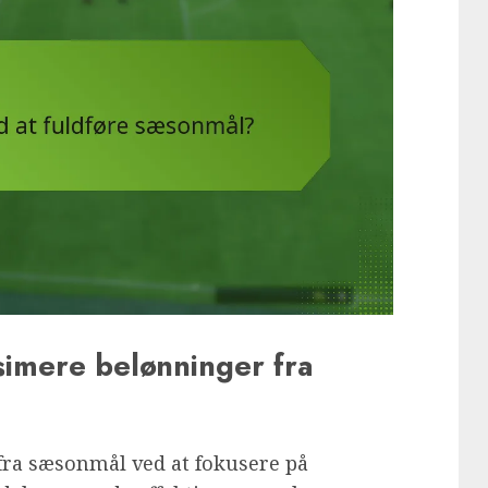
simere belønninger fra
fra sæsonmål ved at fokusere på