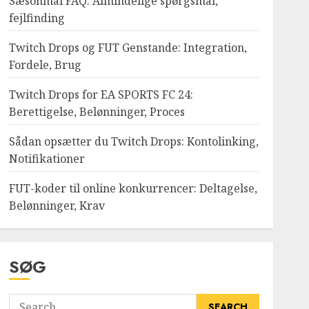
Sæsonmål FAQ: Almindelige spørgsmål,
fejlfinding
Twitch Drops og FUT Genstande: Integration,
Fordele, Brug
Twitch Drops for EA SPORTS FC 24:
Berettigelse, Belønninger, Proces
Sådan opsætter du Twitch Drops: Kontolinking,
Notifikationer
FUT-koder til online konkurrencer: Deltagelse,
Belønninger, Krav
SØG
Search