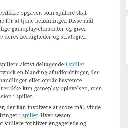
cifikke opgaver, som spillere skal
e for at tjene belønninger. Disse mål
llige gameplay-elementer og giver
dre deres færdigheder og strategier.
spillere aktivt deltagende
i spillet
ypisk en blanding af udfordringer, der
e handlinger eller opnår bestemte
edrer ikke kun gameplay-oplevelsen, men
ion i spillet.
r, der kan involvere at score mål, vinde
rdringer
i spillet
. Hver sæson
at spillere forbliver engagerede og