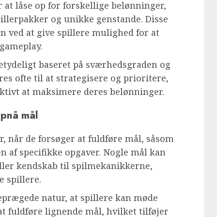
at låse op for forskellige belønninger,
illerpakker og unikke genstande. Disse
n ved at give spillere mulighed for at
 gameplay.
etydeligt baseret på sværhedsgraden og
es ofte til at strategisere og prioritere,
fektivt at maksimere deres belønninger.
opnå mål
er, når de forsøger at fuldføre mål, såsom
 af specifikke opgaver. Nogle mål kan
ller kendskab til spilmekanikkerne,
 spillere.
prægede natur, at spillere kan møde
 fuldføre lignende mål, hvilket tilføjer