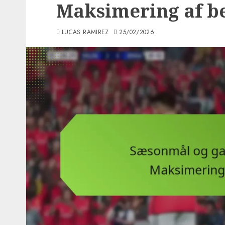
Maksimering af b
LUCAS RAMIREZ
25/02/2026