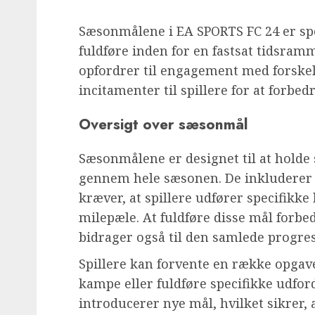
Sæsonmålene i EA SPORTS FC 24 er spe
fuldføre inden for en fastsat tidsramm
opfordrer til engagement med forske
incitamenter til spillere for at forbe
Oversigt over sæsonmål
Sæsonmålene er designet til at holde 
gennem hele sæsonen. De inkluderer t
kræver, at spillere udfører specifikk
milepæle. At fuldføre disse mål forb
bidrager også til den samlede progress
Spillere kan forvente en række opgave
kampe eller fuldføre specifikke udfo
introducerer nye mål, hvilket sikrer, 