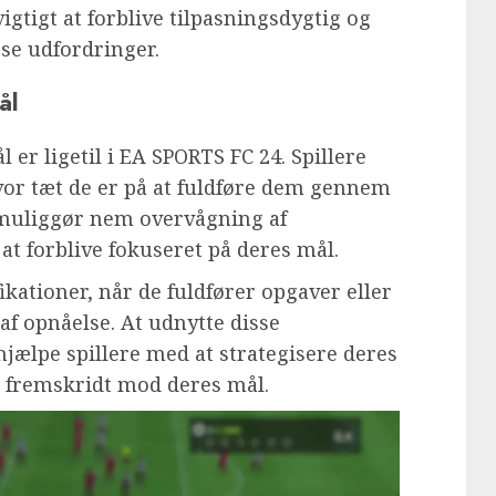
igtigt at forblive tilpasningsdygtig og
sse udfordringer.
ål
r ligetil i EA SPORTS FC 24. Spillere
or tæt de er på at fuldføre dem gennem
muliggør nem overvågning af
at forblive fokuseret på deres mål.
kationer, når de fuldfører opgaver eller
 af opnåelse. At udnytte disse
jælpe spillere med at strategisere deres
t fremskridt mod deres mål.