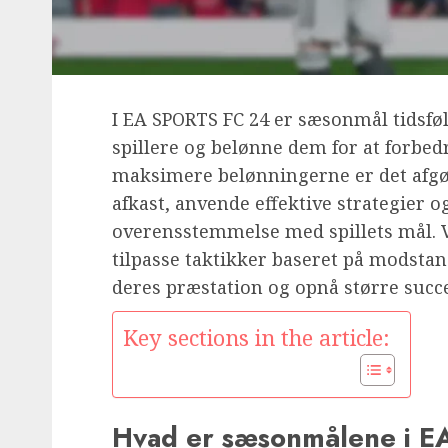
I EA SPORTS FC 24 er sæsonmål tidsfø
spillere og belønne dem for at forbed
maksimere belønningerne er det afgø
afkast, anvende effektive strategier og
overensstemmelse med spillets mål. V
tilpasse taktikker baseret på modstan
deres præstation og opnå større succe
Key sections in the article:
Hvad er sæsonmålene i 