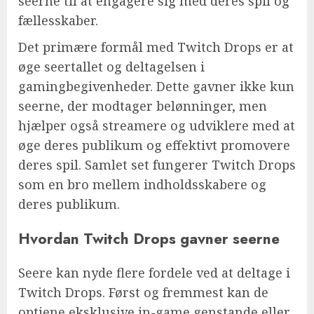
seerne til at engagere sig med deres spil og
fællesskaber.
Det primære formål med Twitch Drops er at
øge seertallet og deltagelsen i
gamingbegivenheder. Dette gavner ikke kun
seerne, der modtager belønninger, men
hjælper også streamere og udviklere med at
øge deres publikum og effektivt promovere
deres spil. Samlet set fungerer Twitch Drops
som en bro mellem indholdsskabere og
deres publikum.
Hvordan Twitch Drops gavner seerne
Seere kan nyde flere fordele ved at deltage i
Twitch Drops. Først og fremmest kan de
optjene eksklusive in-game genstande eller