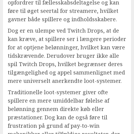
opfordrer til fællesskabsdeltagelse og kan
føre til øget seertal for streamere, hvilket
gavner både spillere og indholdsskabere.
Dog er en ulempe ved Twitch Drops, at de
kan kræve, at spillere ser i længere perioder
for at optjene belønninger, hvilket kan være
tidskrævende. Derudover bruger ikke alle
spil Twitch Drops, hvilket begrænser deres
tilgængelighed og appel sammenlignet med
mere universelt anerkendte loot-systemer.
Traditionelle loot-systemer giver ofte
spillere en mere umiddelbar følelse af
belønning gennem direkte køb eller
præstationer. Dog kan de også føre til
frustration på grund af pay-to-win
mekanikker eller tilfældige resultater, der