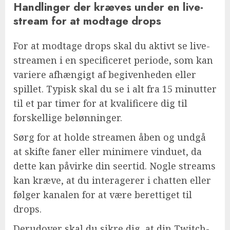
Handlinger der kræves under en live-
stream for at modtage drops
For at modtage drops skal du aktivt se live-
streamen i en specificeret periode, som kan
variere afhængigt af begivenheden eller
spillet. Typisk skal du se i alt fra 15 minutter
til et par timer for at kvalificere dig til
forskellige belønninger.
Sørg for at holde streamen åben og undgå
at skifte faner eller minimere vinduet, da
dette kan påvirke din seertid. Nogle streams
kan kræve, at du interagerer i chatten eller
følger kanalen for at være berettiget til
drops.
Derudover skal du sikre dig, at din Twitch-