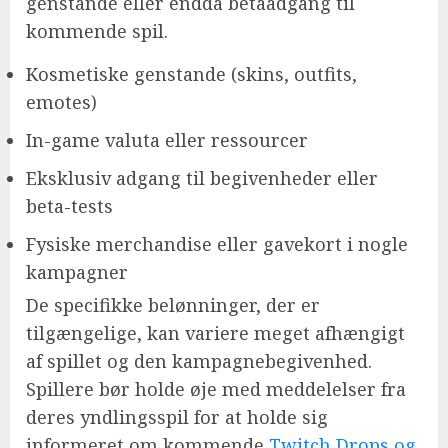
genstande eller endda betaadgang til
kommende spil.
Kosmetiske genstande (skins, outfits,
emotes)
In-game valuta eller ressourcer
Eksklusiv adgang til begivenheder eller
beta-tests
Fysiske merchandise eller gavekort i nogle
kampagner
De specifikke belønninger, der er
tilgængelige, kan variere meget afhængigt
af spillet og den kampagnebegivenhed.
Spillere bør holde øje med meddelelser fra
deres yndlingsspil for at holde sig
informeret om kommende
Twitch Drops og