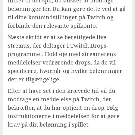
linket til det spil, du ønsker at modtage
belønninger for. Du kan gøre dette ved at gå
til dine kontoindstillinger på Twitch og
forbinde den relevante spilkonto.
Næste skridt er at se berettigede live-
streams, der deltager i Twitch Drops-
programmet. Hold øje med streamerens
meddelelser vedrørende drops, da de vil
specificere, hvornår og hvilke belønninger
der er tilgængelige.
Efter at have set i den krævede tid vil du
modtage en meddelelse på Twitch, der
bekræfter, at du har optjent en drop. Følg
instruktionerne i meddelelsen for at gøre
krav på din belønning i spillet.