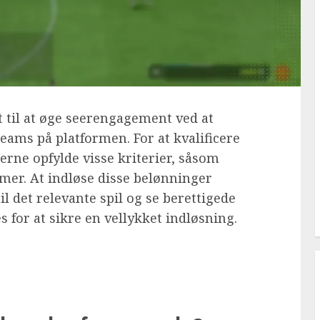
 til at øge seerengagement ved at
treams på platformen. For at kvalificere
gerne opfylde visse kriterier, såsom
er. At indløse disse belønninger
il det relevante spil og se berettigede
s for at sikre en vellykket indløsning.