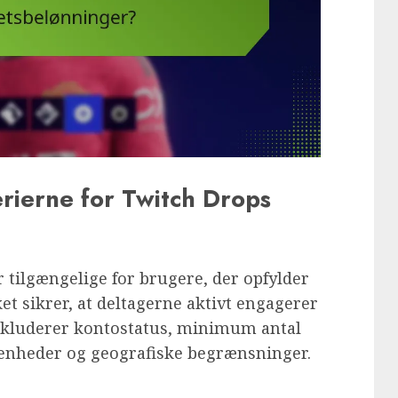
erierne for Twitch Drops
 tilgængelige for brugere, der opfylder
ket sikrer, at deltagerne aktivt engagerer
inkluderer kontostatus, minimum antal
ivenheder og geografiske begrænsninger.