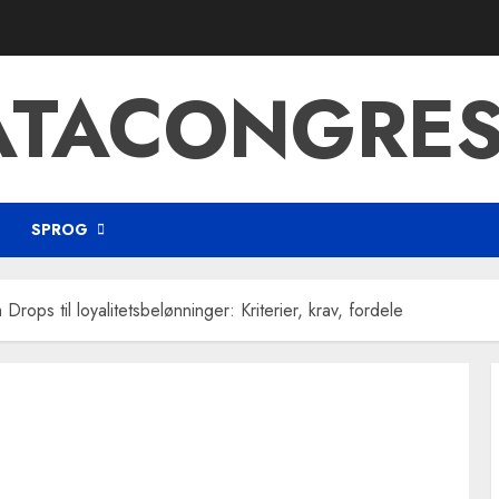
ATACONGRES
SPROG
 Drops til loyalitetsbelønninger: Kriterier, krav, fordele