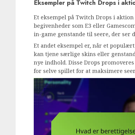
Eksempler på Twitch Drops i akti
Et eksempel på Twitch Drops i aktion
begivenheder som E3 eller Gamescom, 
in-game genstande til seere, der ser 
Et andet eksempel er, når et populært 
kan tjene særlige skins eller genstand
nye indhold. Disse Drops promovere
for selve spillet for at maksimere see