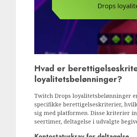
Hvad er berettigelseskrit
loyalitetsbelønninger?
Twitch Drops loyalitetsbelønninger er
specifikke berettigelseskriterier, hvil
sig med platformen. Disse kriterier 
seertimer, deltagelse i udvalgte beg
Kontostatuskrav for deltagelse