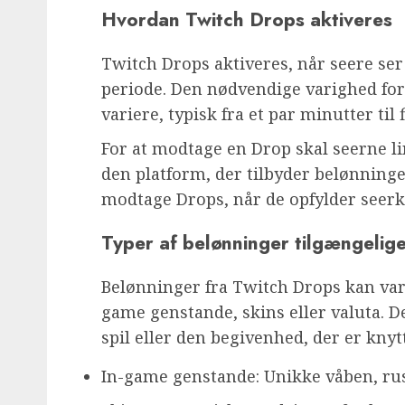
Hvordan Twitch Drops aktiveres
Twitch Drops aktiveres, når seere ser
periode. Den nødvendige varighed for a
variere, typisk fra et par minutter til
For at modtage en Drop skal seerne lin
den platform, der tilbyder belønninge
modtage Drops, når de opfylder seerk
Typer af belønninger tilgængeli
Belønninger fra Twitch Drops kan var
game genstande, skins eller valuta. D
spil eller den begivenhed, der er knytt
In-game genstande: Unikke våben, rus