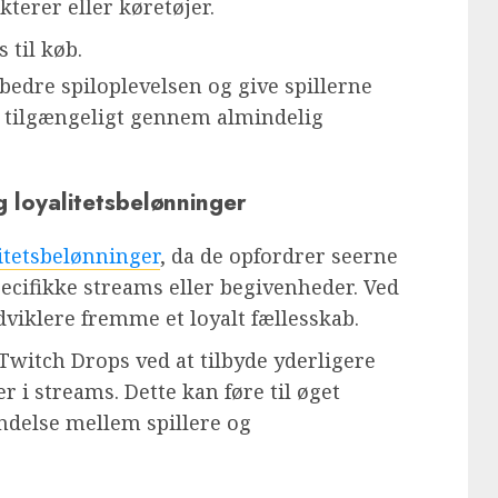
terer eller køretøjer.
 til køb.
bedre spiloplevelsen og give spillerne
r tilgængeligt gennem almindelig
 loyalitetsbelønninger
litetsbelønninger
, da de opfordrer seerne
ecifikke streams eller begivenheder. Ved
viklere fremme et loyalt fællesskab.
Twitch Drops ved at tilbyde yderligere
er i streams. Dette kan føre til øget
ndelse mellem spillere og