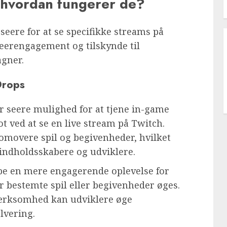
 hvordan fungerer de?
 seere for at se specifikke streams på
 seerengagement og tilskynde til
agner.
Drops
r seere mulighed for at tjene in-game
t ved at se en live stream på Twitch.
romovere spil og begivenheder, hvilket
 indholdsskabere og udviklere.
be en mere engagerende oplevelse for
r bestemte spil eller begivenheder øges.
mærksomhed kan udviklere øge
lvering.