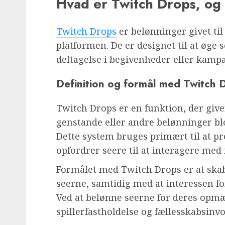
Hvad er Twitch Drops, og
Twitch Drops
er belønninger givet til
platformen. De er designet til at øge
deltagelse i begivenheder eller kamp
Definition og formål med Twitch 
Twitch Drops er en funktion, der give
genstande eller andre belønninger blo
Dette system bruges primært til at p
opfordrer seere til at interagere med
Formålet med Twitch Drops er at ska
seerne, samtidig med at interessen fo
Ved at belønne seerne for deres op
spillerfastholdelse og fællesskabsinvo