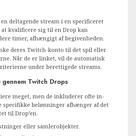
 en deltagende stream i en specificeret
t kvalificere sig til en Drop kan
 flere timer, afhængigt af begivenheden.
ke deres Twitch-konto til det spil eller
rne. Når de er linket, vil de automatisk
riterierne under berettigede streams.
ge gennem Twitch Drops
iere meget, men de inkluderer ofte in-
e specifikke belønninger afhænger af det
et til Drop’en.
tninger eller samlerobjekter.