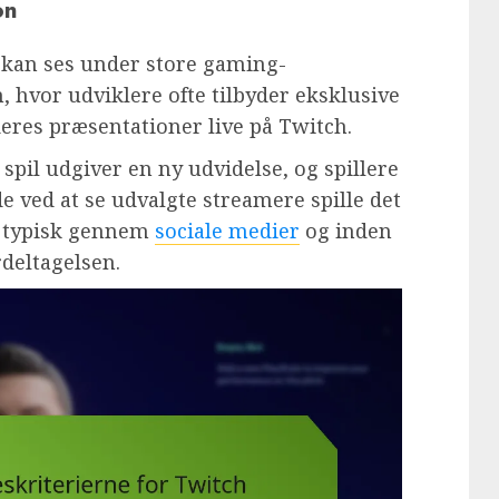
on
 kan ses under store gaming-
hvor udviklere ofte tilbyder eksklusive
deres præsentationer live på Twitch.
spil udgiver en ny udvidelse, og spillere
e ved at se udvalgte streamere spille det
s typisk gennem
sociale medier
og inden
rdeltagelsen.