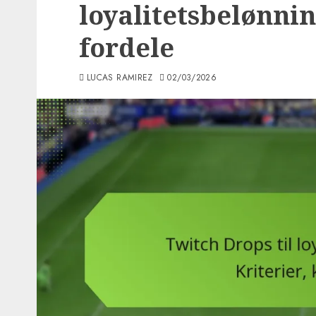
loyalitetsbelønnin
fordele
LUCAS RAMIREZ
02/03/2026