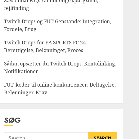
Sæsonmål FAQ: Almindelige spørgsmål,
fejlfinding
Twitch Drops og FUT Genstande: Integration,
Fordele, Brug
Twitch Drops for EA SPORTS FC 24:
Berettigelse, Belønninger, Proces
Sådan opsætter du Twitch Drops: Kontolinking,
Notifikationer
FUT-koder til online konkurrencer: Deltagelse,
Belønninger, Krav
SØG
Search