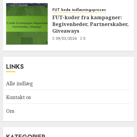
FUT kode indløsningsproces
FUT-koder fra kampagner:
Begivenheder, Partnerskaber,
Giveaways
09/03/2026
0
LINKS
Alle indlæg
Kontakt os
Om