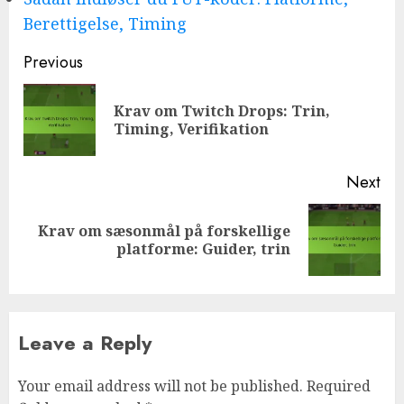
Berettigelse, Timing
Post
Previous
navigation
Krav om Twitch Drops: Trin,
Pre
Timing, Verifikation
pos
Next
Krav om sæsonmål på forskellige
Next
platforme: Guider, trin
post:
Leave a Reply
Your email address will not be published.
Required