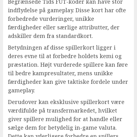
Begrænsede Tids FUT-koder kan have stor
indflydelse på gameplay. Disse kort har ofte
forbedrede vurderinger, unikke
færdigheder eller særlige attributter, der
adskiller dem fra standardkort.
Betydningen af disse spillerkort ligger i
deres evne til at forbedre holdets kemi og
præstation. Højt vurderede spillere kan føre
til bedre kampresultater, mens unikke
færdigheder kan give taktiske fordele under
gameplay.
Derudover kan eksklusive spillerkort være
værdifulde på transfermarkedet, hvilket
giver spillere mulighed for at handle eller
sælge dem for betydelig in-game valuta.
Dette kan yderligere forbedre en spillers