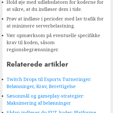
Hold øje med udløbsdatoen for koderne for
at sikre, at du indløser dem i tide.
Prøv at indløse i perioder med lav trafik for
at minimere serverbelastning.
Vær opmærksom på eventuelle specifikke
krav til koden, såsom
regionsbegrænsninger.
Relaterede artikler
Twitch Drops til Esports Turneringer:
Belønninger, Krav, Berettigelse
Sæsonmål og gameplay-strategier:
Maksimering af belønninger
Sådan indløser du FUT-koder: Platforme,