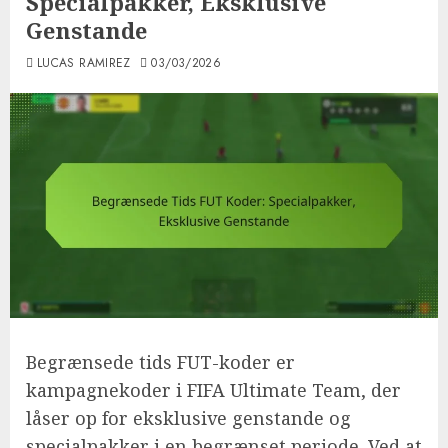
Specialpakker, Eksklusive
Genstande
LUCAS RAMIREZ
03/03/2026
Begrænsede tids FUT-koder er
kampagnekoder i FIFA Ultimate Team, der
låser op for eksklusive genstande og
specialpakker i en begrænset periode. Ved at