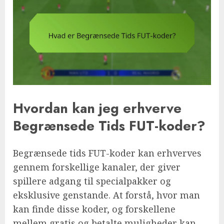
Hvordan kan jeg erhverve
Begrænsede Tids FUT-koder?
Begrænsede tids FUT-koder kan erhverves
gennem forskellige kanaler, der giver
spillere adgang til specialpakker og
eksklusive genstande. At forstå, hvor man
kan finde disse koder, og forskellene
mellem gratis og betalte muligheder kan