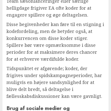
Team sæsonlanceringer eller særlige
helligdage frigiver EA ofte koder for at
engagere spillere og øge deltagelsen.
Disse begivenheder kan føre til en stigning i
kodefordeling, men de betyder også, at
konkurrencen om disse koder stiger.
Spillere bør være opmærksomme i disse
perioder for at maksimere deres chancer
for at erhverve værdifulde koder.
Tidspunktet er afgørende; koder, der
frigives under spidskampagneperioder, har
muligvis en højere sandsynlighed for at
blive delt bredt, så deltagelse i
fællesskabsdiskussioner kan være gavnligt.
Brug af sociale medier og