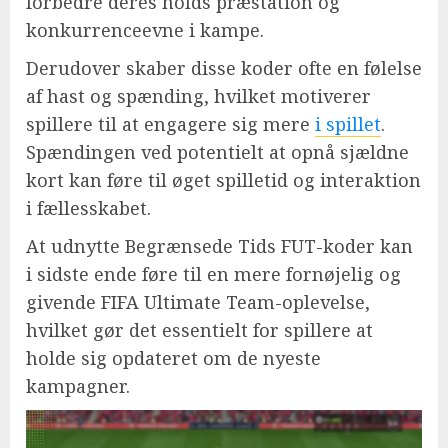
forbedre deres holds præstation og
konkurrenceevne i kampe.
Derudover skaber disse koder ofte en følelse
af hast og spænding, hvilket motiverer
spillere til at engagere sig mere
i spillet
.
Spændingen ved potentielt at opnå sjældne
kort kan føre til øget spilletid og interaktion
i fællesskabet.
At udnytte Begrænsede Tids FUT-koder kan
i sidste ende føre til en mere fornøjelig og
givende FIFA Ultimate Team-oplevelse,
hvilket gør det essentielt for spillere at
holde sig opdateret om de nyeste
kampagner.